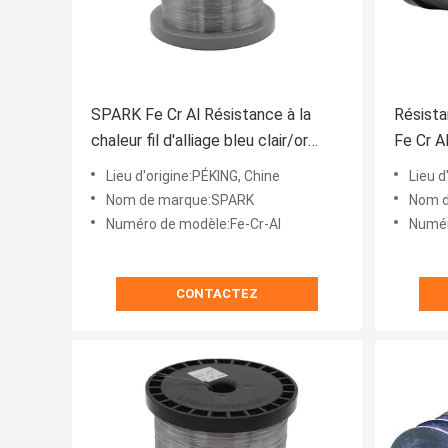
SPARK Fe Cr Al Résistance à la
Résista
chaleur fil d'alliage bleu clair/or
Fe Cr Al
certifié ISO9001
certifié
Lieu d'origine:PÉKING, Chine
Lieu d
Nom de marque:SPARK
Nom d
Numéro de modèle:Fe-Cr-Al
Numér
CONTACTEZ