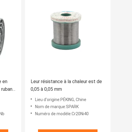
e en
Leur résistance à la chaleur est de
 ruban
0,05 à 0,05 mm
Lieu d'origine:PÉKING, Chine
Nom de marque:SPARK
6Nb
Numéro de modèle:Cr20Ni40