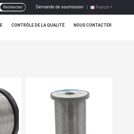
Demande de soumission
|
French
Rechercher
NE
CONTRÔLE DE LA QUALITÉ
NOUS CONTACTER