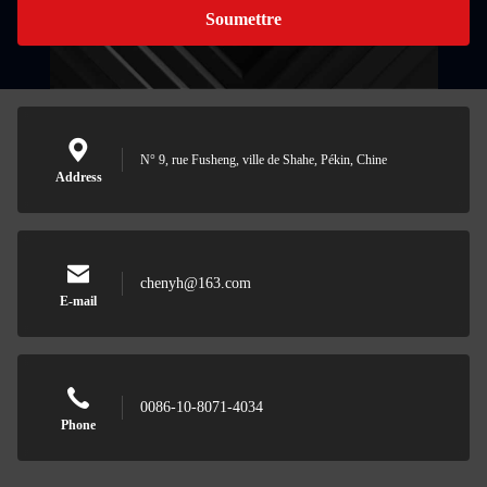
Soumettre
N° 9, rue Fusheng, ville de Shahe, Pékin, Chine
Address
chenyh@163.com
E-mail
0086-10-8071-4034
Phone