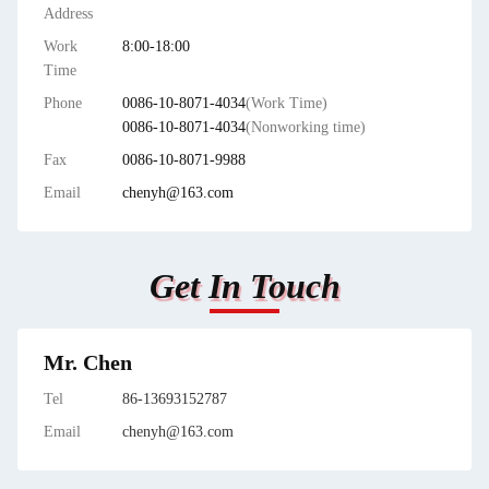
Address
Work
8:00-18:00
Time
Phone
0086-10-8071-4034
(Work Time)
0086-10-8071-4034
(Nonworking time)
Fax
0086-10-8071-9988
Email
chenyh@163.com
Get In Touch
Mr. Chen
Tel
86-13693152787
Email
chenyh@163.com