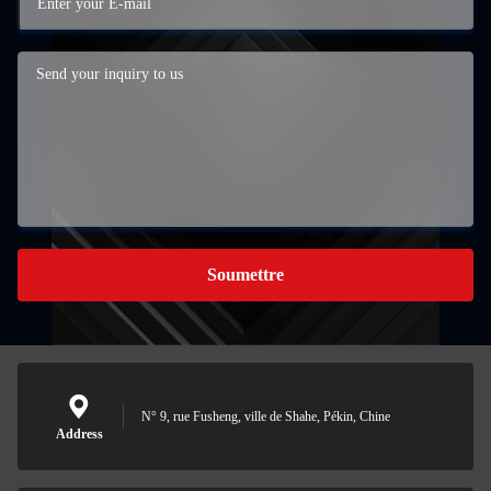
Soumettre
N° 9, rue Fusheng, ville de Shahe, Pékin, Chine
Address