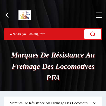
Marques De Résistance Au
Freinage Des Locomotives
PFA
Marques De Résistance Au Freinage Des Locomotives PFA
(2)