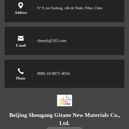
N° 9, rue Fusheng, ville de Shahe, Pékin, Chine
Address
chenyh@163.com
E-mail
0086-10-8071-4034
Phone
Beijing Shougang Gitane New Materials Co.,
Ltd.