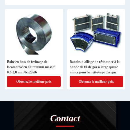
Boîte en bois de freinage de
Bandes d'alliage de résistance à la
locomotive en aluminium massif
bande de fil de gaz à large queue
0,3-2,0 mm 0cr20al6
mince pour le nettoyage des gaz
Obtenez le meilleur prix
Obtenez le meilleur prix
Contact