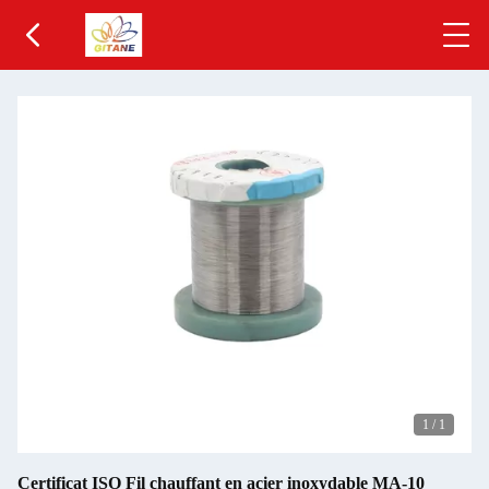
1
/
1
Certificat ISO Fil chauffant en acier inoxydable MA-10