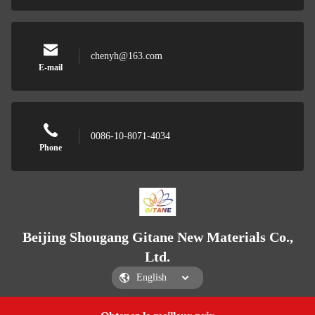
chenyh@163.com
E-mail
0086-10-8071-4034
Phone
Beijing Shougang Gitane New Materials Co.,
Ltd.