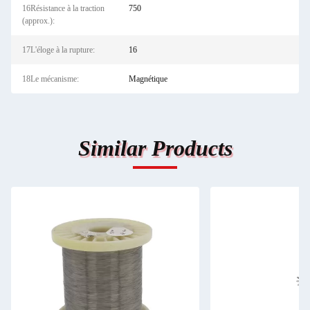
16Résistance à la traction
750
(approx.):
17L'éloge à la rupture:
16
18Le mécanisme:
Magnétique
Similar Products