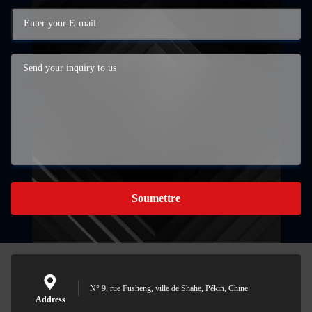
Soumettre
N° 9, rue Fusheng, ville de Shahe, Pékin, Chine
Address