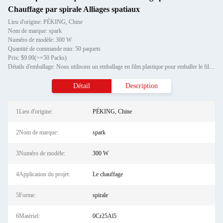
Chauffage par spirale Alliages spatiaux
Lieu d'origine: PÉKING, Chine
Nom de marque: spark
Numéro de modèle: 300 W
Quantité de commande min: 50 paquets
Prix: $9.00(>=50 Packs)
Détails d'emballage: Nous utilisons un emballage en film plastique pour emballer le fil d'axe, et l'emballage extérieur d
Détail
Description
1Lieu d'origine:
PÉKING, Chine
2Nom de marque:
spark
3Numéro de modèle:
300 W
4Application du projet:
Le chauffage
5Forme:
spirale
6Matériel:
0Cr25Al5