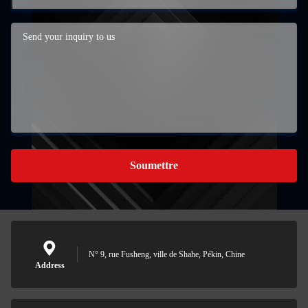
Soumettre
N° 9, rue Fusheng, ville de Shahe, Pékin, Chine
Address