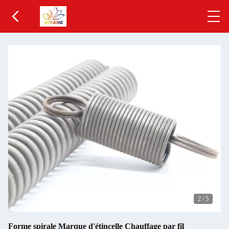
2
/
5
Forme spirale Marque d'étincelle Chauffage par fil