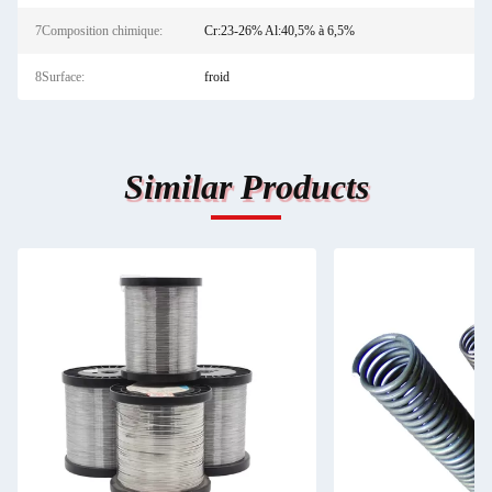
7Composition chimique:
Cr:23-26% Al:40,5% à 6,5%
8Surface:
froid
Similar Products