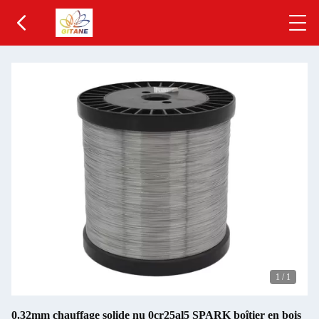
1
/
1
0.32mm chauffage solide nu 0cr25al5 SPARK boîtier en bois