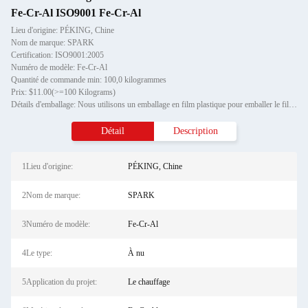
Fe-Cr-Al ISO9001 Fe-Cr-Al
Lieu d'origine: PÉKING, Chine
Nom de marque: SPARK
Certification: ISO9001:2005
Numéro de modèle: Fe-Cr-Al
Quantité de commande min: 100,0 kilogrammes
Prix: $11.00(>=100 Kilograms)
Détails d'emballage: Nous utilisons un emballage en film plastique pour emballer le fil d'axe et l'emballage extérieur du
Détail
Description
1Lieu d'origine:
PÉKING, Chine
2Nom de marque:
SPARK
3Numéro de modèle:
Fe-Cr-Al
4Le type:
À nu
5Application du projet:
Le chauffage