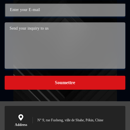
Soumettre
N° 9, rue Fusheng, ville de Shahe, Pékin, Chine
Address