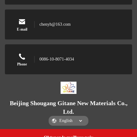
chenyh@163.com
E-mail
0086-10-8071-4034
Phone
Beijing Shougang Gitane New Materials Co.,
Ltd.