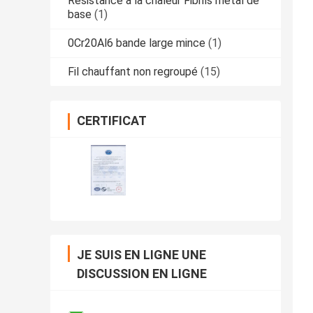
Résistance à la chaleur Fibrils métal de
base
(1)
0Cr20Al6 bande large mince
(1)
Fil chauffant non regroupé
(15)
CERTIFICAT
JE SUIS EN LIGNE UNE
DISCUSSION EN LIGNE