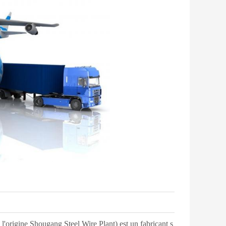
 Shougang Steel Wire Plant) est un fabricant s