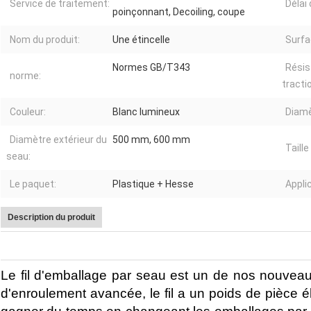
Service de traitement:
Délai 
poinçonnant, Decoiling, coupe
Nom du produit:
Une étincelle
Surfa
Normes GB/T343
Résis
norme:
tracti
Couleur:
Blanc lumineux
Diamèt
Diamètre extérieur du
500 mm, 600 mm
Taille
seau:
Le paquet:
Plastique + Hesse
Applic
Description du produit
Le fil d'emballage par seau est un de nos nouveau
d'enroulement avancée, le fil a un poids de pièce 