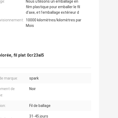
ge:
Nous utilisons un emballage en
film plastique pour emballer le fil
d'axe, et l'emballage extérieur d
ovisionnement:
10000 kilomètres/kilomètres par
Mois
lorée, fil plat 0cr23al5
de marque:
spark
ement de
Noir
e:
ion:
Fil de ballage
31-45 jours