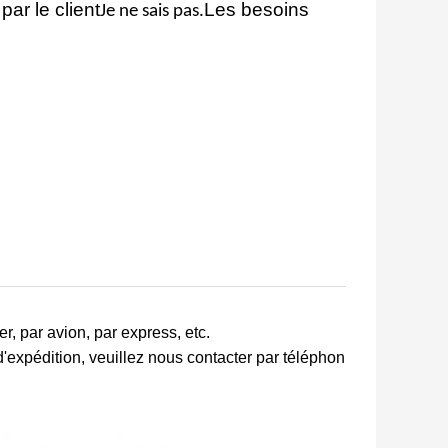
ar le client
Les besoins
Je ne sais pas.
, par avion, par express, etc.
d'expédition, veuillez nous contacter par téléphon