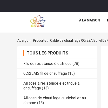
À LA MAISON
Aperçu
Produits
Cable de chauffage 0Cr23Al5
Fil De
TOUS LES PRODUITS
Fils de résistance électrique
(78)
0Cr25Al5 fil de chauffage
(15)
Alliages à résistance électrique à
chauffage
(13)
Alliages de chauffage au nickel et au
chrome
(15)