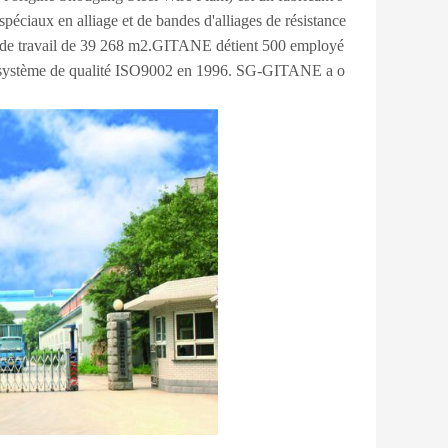
 spéciaux en alliage et de bandes d'alliages de résistance
le de travail de 39 268 m2.GITANE détient 500 employé
e système de qualité ISO9002 en 1996. SG-GITANE a o