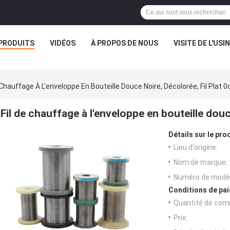
PRODUITS
VIDÉOS
À PROPOS DE NOUS
VISITE DE L'USI
 Chauffage À L'enveloppe En Bouteille Douce Noire, Décolorée, Fil Plat 0
Fil de chauffage à l'enveloppe en bouteille douc
Détails sur le prod
Lieu d'origine:
Nom de marque:
Numéro de modèl
Conditions de pai
Quantité de com
Prix: