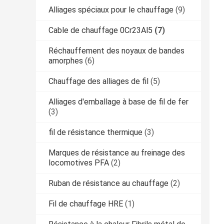
Alliages spéciaux pour le chauffage
(9)
Cable de chauffage 0Cr23Al5
(7)
Réchauffement des noyaux de bandes
amorphes
(6)
Chauffage des alliages de fil
(5)
Alliages d'emballage à base de fil de fer
(3)
fil de résistance thermique
(3)
Marques de résistance au freinage des
locomotives PFA
(2)
Ruban de résistance au chauffage
(2)
Fil de chauffage HRE
(1)