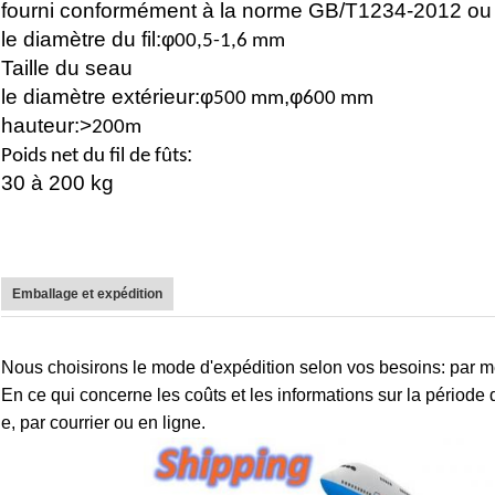
fourni conformément à la norme GB/T1234-2012 ou p
le diamètre du fil:φ
00,5-1,6 mm
Taille du seau
le diamètre extérieur:φ
,φ
500 mm
600 mm
hauteur:>
200m
:
Poids net du fil de fûts
30 à 200 kg
Emballage et expédition
Nous choisirons le mode d'expédition selon vos besoins: par mer
En ce qui concerne les coûts et les informations sur la période 
e, par courrier ou en ligne.